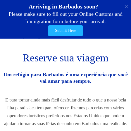
PT
Arriving in Barbados soon?
Please make sure to fill out your Online Customs and
Immigration form before your arrival.
Submit Here
Casa
Planeje sua viagem
PARCEIROS DE VIAGEM
Reserve sua viagem
Um refúgio para Barbados é uma experiência que você
vai amar para sempre.
E para tornar ainda mais fácil desfrutar de tudo o que a nossa bela
ilha paradisíaca tem para oferecer, fizemos parcerias com vários
operadores turísticos preferidos nos Estados Unidos que podem
ajudar a tornar as suas férias de sonho em Barbados uma realidade.