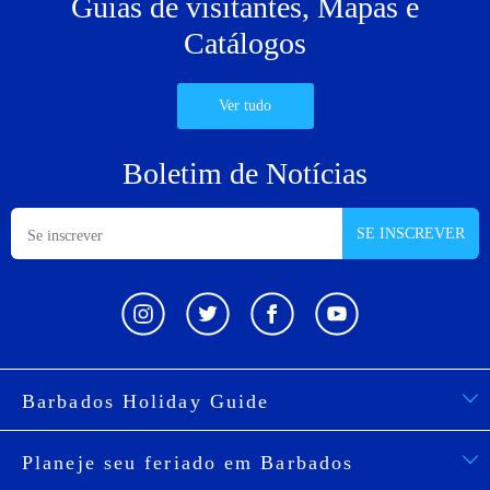
Guias de visitantes,
Mapas e
Catálogos
Ver tudo
Boletim de Notícias
SE INSCREVER
Barbados Holiday Guide
Planeje seu feriado em Barbados