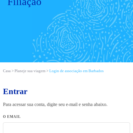
Filiação
Casa
Planeje sua viagem
Login de associação em Barbados
Entrar
Para acessar sua conta, digite seu e-mail e senha abaixo.
O EMAIL