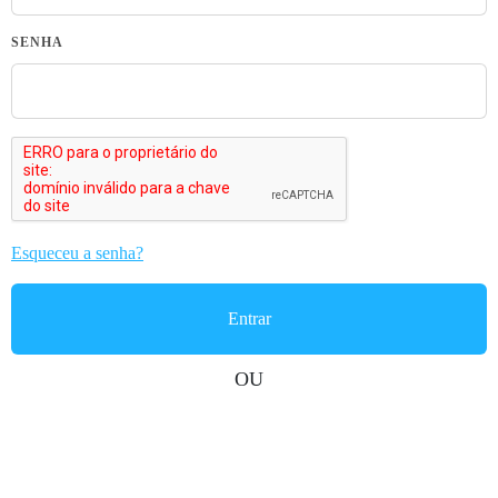
SENHA
Esqueceu a senha?
OU