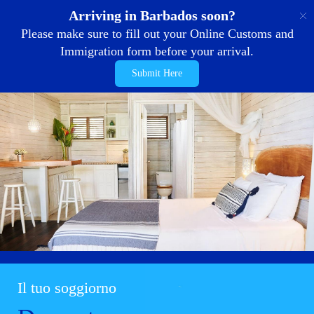
IT
Arriving in Barbados soon?
Please make sure to fill out your Online Customs and
Immigration form before your arrival.
Submit Here
Il tuo soggiorno