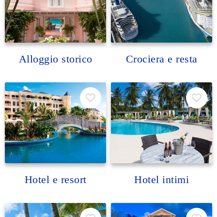
Alloggio storico
Crociera e resta
Hotel e resort
Hotel intimi