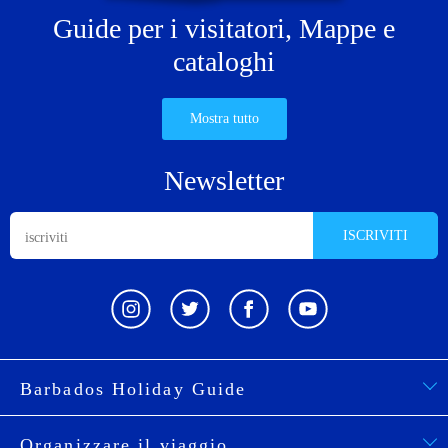
Guide per i visitatori,
Mappe e
cataloghi
Mostra tutto
Newsletter
ISCRIVITI
Barbados Holiday Guide
Organizzare il viaggio