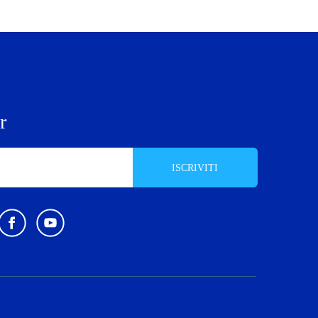
r
ISCRIVITI