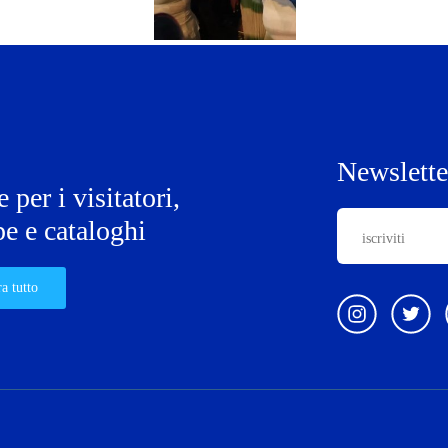
Newslette
 per i visitatori,
e e cataloghi
a tutto