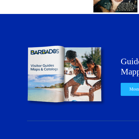
Guide
Mapp
Mostr