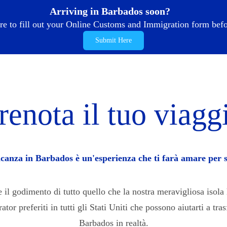
Arriving in Barbados soon?
re to fill out your Online Customs and Immigration form befor
Submit Here
renota il tuo viagg
canza in Barbados è un'esperienza che ti farà amare per 
il godimento di tutto quello che la nostra meravigliosa isola 
tor preferiti in tutti gli Stati Uniti che possono aiutarti a tr
Barbados in realtà.