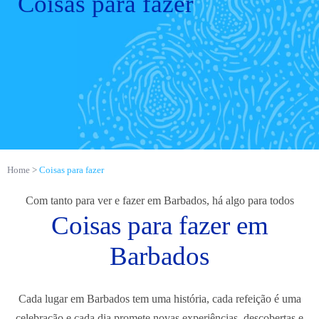
Coisas para fazer
Home
Coisas para fazer
Com tanto para ver e fazer em Barbados, há algo para todos
Coisas para fazer em
Barbados
Cada lugar em Barbados tem uma história, cada refeição é uma
celebração e cada dia promete novas experiências, descobertas e