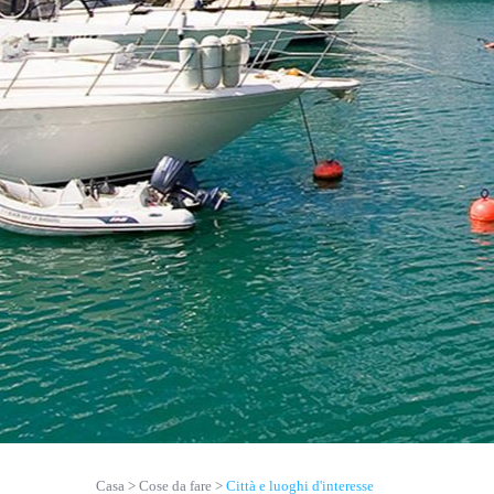
Casa
Cose da fare
Città e luoghi d'interesse