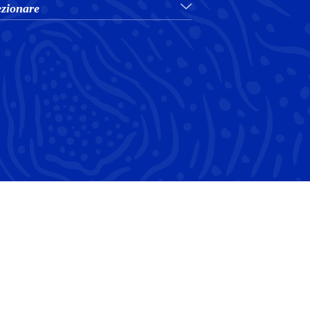
ezionare