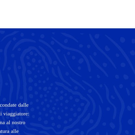
rcondate dalle
i viaggiatore:
ina al nostro
tura alle