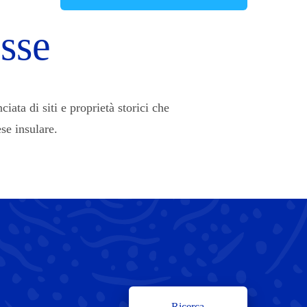
esse
ata di siti e proprietà storici che
se insulare.
Ricerca