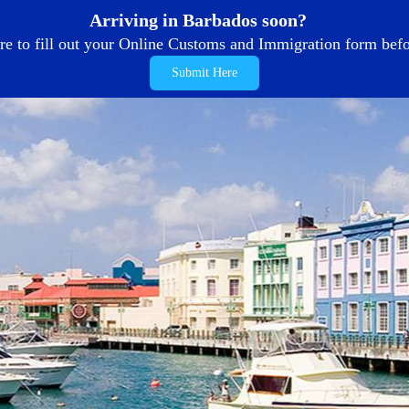
Arriving in Barbados soon?
re to fill out your Online Customs and Immigration form befor
Submit Here