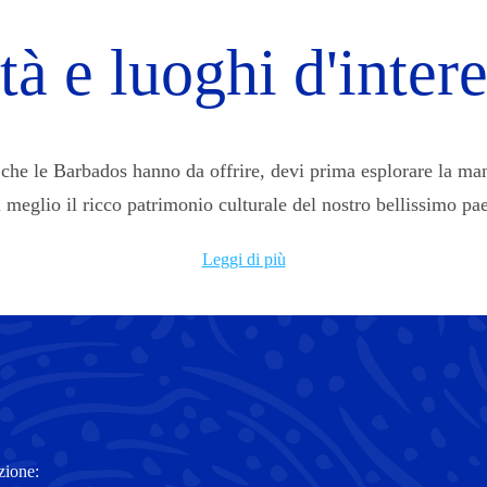
tà e luoghi d'inter
he le Barbados hanno da offrire, devi prima esplorare la manci
l meglio il ricco patrimonio culturale del nostro bellissimo pae
Leggi di più
zione: