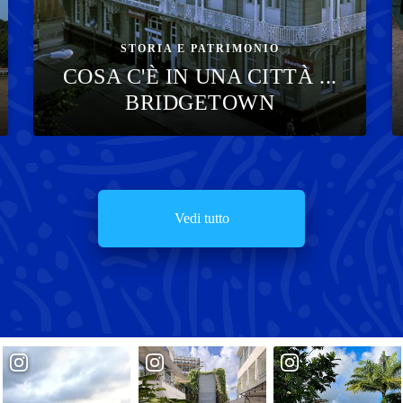
STORIA E PATRIMONIO
COSA C'È IN UNA CITTÀ ...
BRIDGETOWN
Vedi tutto