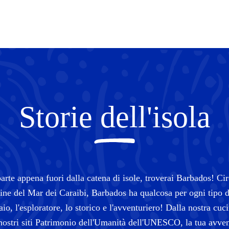
Storie dell'isola
rte appena fuori dalla catena di isole, troverai Barbados! Ci
line del Mar dei Caraibi, Barbados ha qualcosa per ogni tipo d
io, l'esploratore, lo storico e l'avventuriero! Dalla nostra cuc
nostri siti Patrimonio dell'Umanità dell'UNESCO, la tua avven