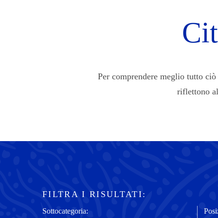
Cit
Per comprendere meglio tutto ciò c
riflettono a
FILTRA I RISULTATI:
Sottocategoria:
Posi