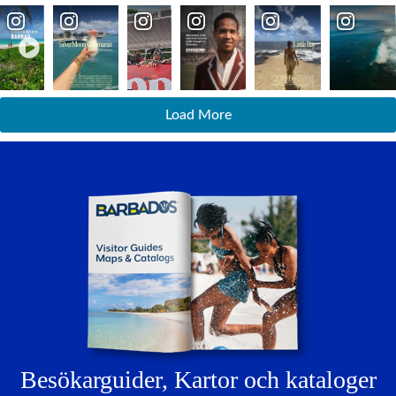
Load More
Besökarguider,
Kartor och kataloger