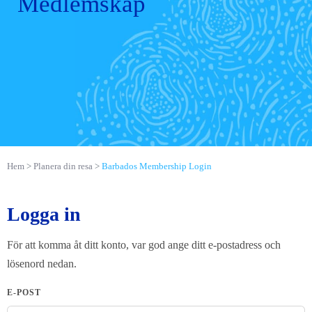
Medlemskap
Hem
Planera din resa
Barbados Membership Login
Logga in
För att komma åt ditt konto, var god ange ditt e-postadress och
lösenord nedan.
E-POST